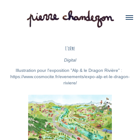
L'isère
Digital
Illustration pour l'exposition "Alp & le Dragon Rivière" :  
https://www.cosmocite.fr/evenements/expo-alp-et-le-dragon-
riviere/