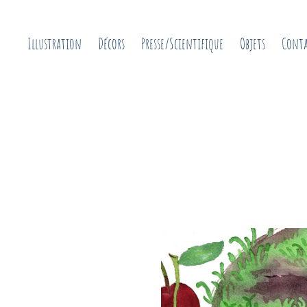
Illustration
Décors
Presse/Scientifique
Objets
Cont