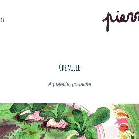
act
Chenille
Aquarelle, gouache