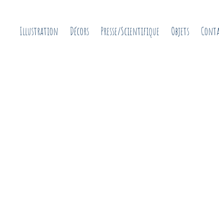
Illustration
Décors
Presse/Scientifique
Objets
Cont