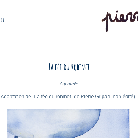
act
La fée du robinet
Aquarelle
Adaptation de "La fée du robinet" de Pierre Gripari (non-édité)  