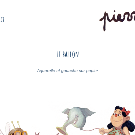
act
Le ballon
Aquarelle et gouache sur papier