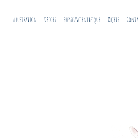
Illustration
Décors
Presse/Scientifique
Objets
Cont